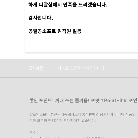
하게 피알샵에서 만족을 드리겠습니다.
감사합니다.
공일공소프트 임직원 일동
Prev
Next
공지사항
사이트 오픈을 축하드립니다.
쌓인 포인트! 꺼내 쓰는 즐거움! 포잇＃Point+it＃ 포
샵포인트몰은 통신판매중개자로서 통신판매의 당사자가 아니며 상품의 주문
련한 의무와 책임은 각 판매자에게 있습니다.
주소 :